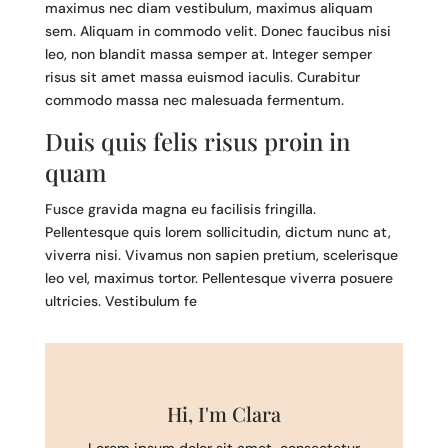
maximus nec diam vestibulum, maximus aliquam
sem. Aliquam in commodo velit. Donec faucibus nisi
leo, non blandit massa semper at. Integer semper
risus sit amet massa euismod iaculis. Curabitur
commodo massa nec malesuada fermentum.
Duis quis felis risus proin in
quam
Fusce gravida magna eu facilisis fringilla.
Pellentesque quis lorem sollicitudin, dictum nunc at,
viverra nisi. Vivamus non sapien pretium, scelerisque
leo vel, maximus tortor. Pellentesque viverra posuere
ultricies. Vestibulum fe
Hi, I'm Clara