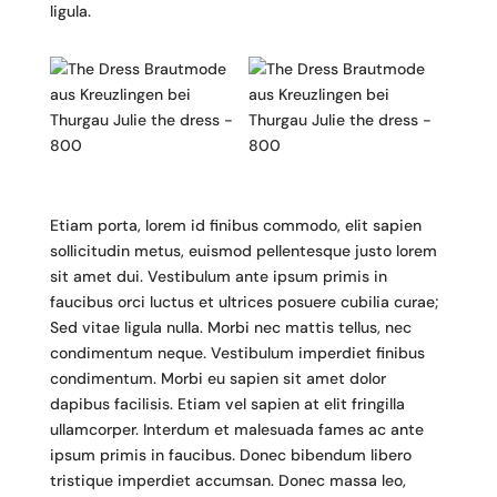
ligula.
Etiam porta, lorem id finibus commodo, elit sapien
sollicitudin metus, euismod pellentesque justo lorem
sit amet dui. Vestibulum ante ipsum primis in
faucibus orci luctus et ultrices posuere cubilia curae;
Sed vitae ligula nulla. Morbi nec mattis tellus, nec
condimentum neque. Vestibulum imperdiet finibus
condimentum. Morbi eu sapien sit amet dolor
dapibus facilisis. Etiam vel sapien at elit fringilla
ullamcorper. Interdum et malesuada fames ac ante
ipsum primis in faucibus. Donec bibendum libero
tristique imperdiet accumsan. Donec massa leo,