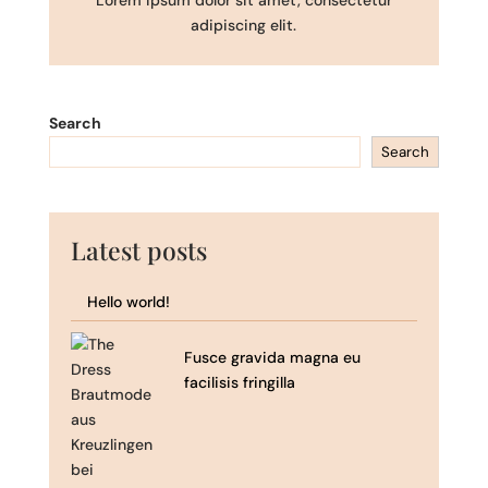
Lorem ipsum dolor sit amet, consectetur
adipiscing elit.
Search
Search
Latest posts
Hello world!
Fusce gravida magna eu
facilisis fringilla