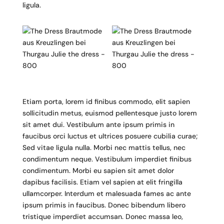
ligula.
Etiam porta, lorem id finibus commodo, elit sapien
sollicitudin metus, euismod pellentesque justo lorem
sit amet dui. Vestibulum ante ipsum primis in
faucibus orci luctus et ultrices posuere cubilia curae;
Sed vitae ligula nulla. Morbi nec mattis tellus, nec
condimentum neque. Vestibulum imperdiet finibus
condimentum. Morbi eu sapien sit amet dolor
dapibus facilisis. Etiam vel sapien at elit fringilla
ullamcorper. Interdum et malesuada fames ac ante
ipsum primis in faucibus. Donec bibendum libero
tristique imperdiet accumsan. Donec massa leo,