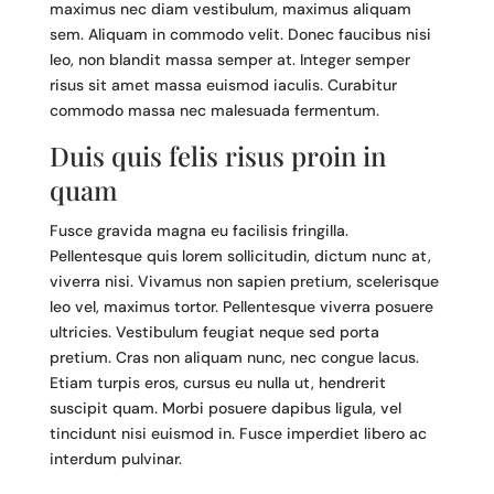
maximus nec diam vestibulum, maximus aliquam
sem. Aliquam in commodo velit. Donec faucibus nisi
leo, non blandit massa semper at. Integer semper
risus sit amet massa euismod iaculis. Curabitur
commodo massa nec malesuada fermentum.
Duis quis felis risus proin in
quam
Fusce gravida magna eu facilisis fringilla.
Pellentesque quis lorem sollicitudin, dictum nunc at,
viverra nisi. Vivamus non sapien pretium, scelerisque
leo vel, maximus tortor. Pellentesque viverra posuere
ultricies. Vestibulum feugiat neque sed porta
pretium. Cras non aliquam nunc, nec congue lacus.
Etiam turpis eros, cursus eu nulla ut, hendrerit
suscipit quam. Morbi posuere dapibus ligula, vel
tincidunt nisi euismod in. Fusce imperdiet libero ac
interdum pulvinar.