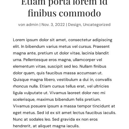
Etiam porta lorem id
finibus commodo
von
admin
|
Nov. 3, 2022
|
Design
,
Uncategorized
Lorem ipsum dolor sit amet, consectetur adipiscing
elit. In bibendum varius metus vel cursus. Praesent
magna ante, pretium ut dolor vitae, lacinia blandit
urna. Pellentesque eros magna, ullamcorper vel
elementum vitae, suscipit sed leo. Nullam finibus
dolor quam, quis faucibus massa accumsan ut.
Quisque magna libero, vestibulum a dui in, convallis
rhoncus nulla. Etiam cursus tellus erat, vel ultricies
ligula vulputate ut. Vivamus laoreet dolor nec mi
scelerisque, maximus bibendum felis pretium.
Vivamus posuere ipsum a massa tempor tincidunt at
eget metus. Sed id ex sit amet lectus faucibus iaculis.
Nunc at sodales leo. Sed gravida ex non eros
hendrerit, at aliquet magna iaculis.