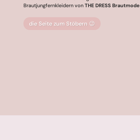
Brautjungfernkleidern von
THE DRESS Brautmode
die Seite zum Stöbern 😉