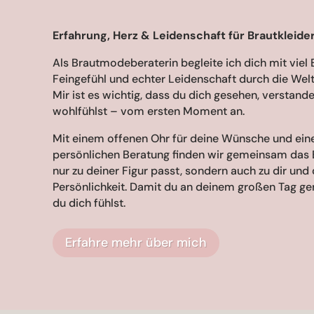
Erfahrung, Herz & Leidenschaft für Brautkleide
Als Brautmodeberaterin begleite ich dich mit viel 
Feingefühl und echter Leidenschaft durch die Welt 
Mir ist es wichtig, dass du dich gesehen, verstan
wohlfühlst – vom ersten Moment an.
Mit einem offenen Ohr für deine Wünsche und eine
persönlichen Beratung finden wir gemeinsam das B
nur zu deiner Figur passt, sondern auch zu dir und
Persönlichkeit. Damit du an deinem großen Tag gen
du dich fühlst.
Erfahre mehr über mich