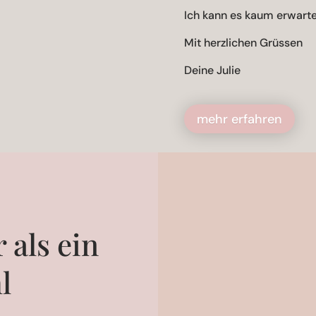
Ich kann es kaum erwarte
Mit herzlichen Grüssen
Deine Julie
mehr erfahren
 als ein
l