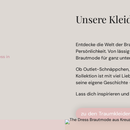
Unsere Klei
Entdecke die Welt der Bra
Persönlichkeit. Von lässig
Brautmode für ganz unter
Ob Outlet-Schnäppchen, 
Kollektion ist mit viel L
seine eigene Geschichte –
Lass dich inspirieren un
zu den Traumkleide