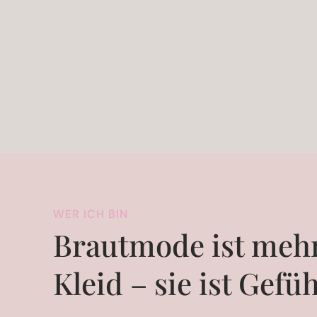
WER ICH BIN
Brautmode ist mehr
Kleid – sie ist Gefüh