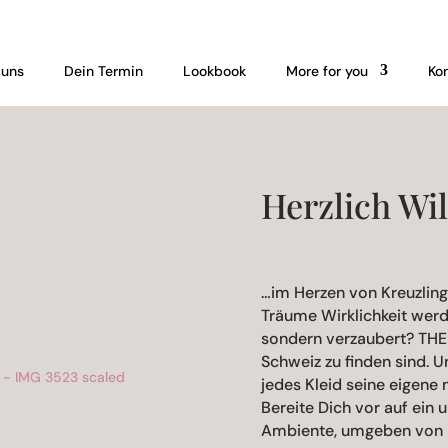
 uns
Dein Termin
Lookbook
More for you
Ko
Herzlich W
…im Herzen von Kreuzlin
Träume Wirklichkeit werde
sondern verzaubert? THE 
Schweiz zu finden sind. U
jedes Kleid seine eigene
Bereite Dich vor auf ein
Ambiente, umgeben von D