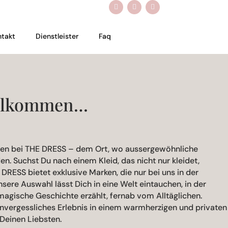
ntakt
Dienstleister
Faq
illkommen…
gen bei THE DRESS – dem Ort, wo aussergewöhnliche
n. Suchst Du nach einem Kleid, das nicht nur kleidet,
DRESS bietet exklusive Marken, die nur bei uns in der
nsere Auswahl lässt Dich in eine Welt eintauchen, in der
 magische Geschichte erzählt, fernab vom Alltäglichen.
 unvergessliches Erlebnis in einem warmherzigen und privaten
einen Liebsten.