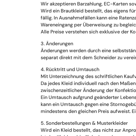
Wir akzeptieren Barzahlung, EC-Karten s
Wird ein Brautkleid bestellt, das eigens f
fällig. In Ausnahmefällen kann eine Raten
Wareneingang per Überweisung zu begleic
Alle Preise verstehen sich exklusive der K
3. Änderungen
Änderungen werden durch eine selbstständ
separat direkt mit dem Schneider zu verei
4. Rücktritt und Umtausch
Mit Unterzeichnung des schriftlichen Kaufv
Da jedes Kleid individuell nach den Maßen 
zwischenzeitlicher Änderung der Konfekti
Ein Umtausch aufgrund geänderter Lebens
kann ein Umtausch gegen eine Stornogebüh
mindestens den gleichen Preis aufweist. Ei
5. Sonderbestellungen & Musterkleider
Wird ein Kleid bestellt, das nicht zur Anp