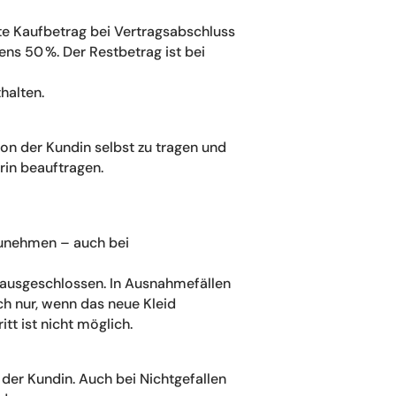
amte Kaufbetrag bei Vertragsabschluss
ns 50 %. Der Restbetrag ist bei
halten.
on der Kundin selbst zu tragen und
rin beauftragen.
bzunehmen – auch bei
 ausgeschlossen. In Ausnahmefällen
h nur, wenn das neue Kleid
tt ist nicht möglich.
o der Kundin. Auch bei Nichtgefallen