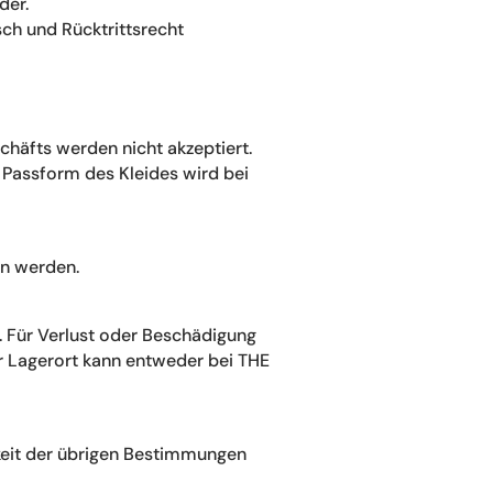
der.
ch und Rücktrittsrecht
häfts werden nicht akzeptiert.
 Passform des Kleides wird bei
en werden.
. Für Verlust oder Beschädigung
r Lagerort kann entweder bei THE
mkeit der übrigen Bestimmungen