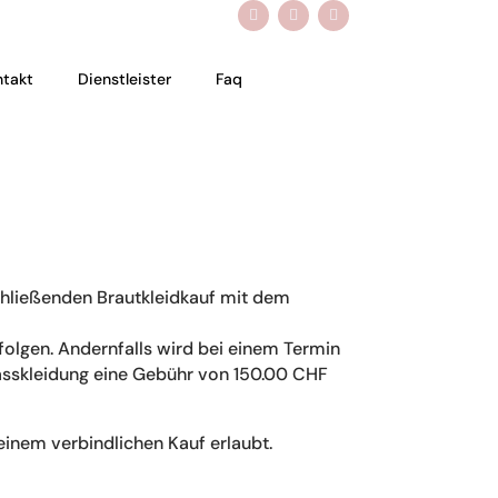
ntakt
Dienstleister
Faq
chließenden Brautkleidkauf mit dem
lgen. Andernfalls wird bei einem Termin
asskleidung eine Gebühr von 150.00 CHF
inem verbindlichen Kauf erlaubt.