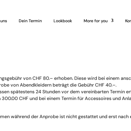
 uns
Dein Termin
Lookbook
More for you
Ko
ungsgebühr von CHF 80.– erhoben. Diese wird bei einem ans
probe von Abendkleidern beträgt die Gebühr CHF 40.–.
en spätestens 24 Stunden vor dem vereinbarten Termin erfo
n 300.00 CHF und bei einem Termin für Accessoires und Anl
men während der Anprobe ist nicht gestattet und erst nach e