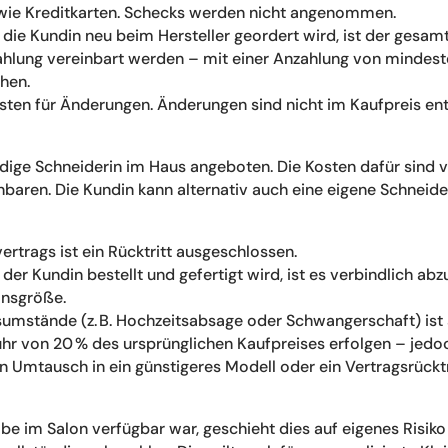
owie Kreditkarten. Schecks werden nicht angenommen.
ür die Kundin neu beim Hersteller geordert wird, ist der ges
zahlung vereinbart werden – mit einer Anzahlung von mindeste
hen.
osten für Änderungen. Änderungen sind nicht im Kaufpreis ent
ige Schneiderin im Haus angeboten. Die Kosten dafür sind v
nbaren. Die Kundin kann alternativ auch eine eigene Schneide
ertrags ist ein Rücktritt ausgeschlossen.
der Kundin bestellt und gefertigt wird, ist es verbindlich a
onsgröße.
umstände (z. B. Hochzeitsabsage oder Schwangerschaft) ist
r von 20 % des ursprünglichen Kaufpreises erfolgen – jedoc
n Umtausch in ein günstigeres Modell oder ein Vertragsrücktri
robe im Salon verfügbar war, geschieht dies auf eigenes Risik