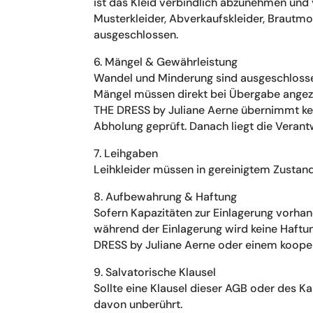
ist das Kleid verbindlich abzunehmen und vo
Musterkleider, Abverkaufskleider, Braut
ausgeschlossen.
6. Mängel & Gewährleistung
Wandel und Minderung sind ausgeschloss
Mängel müssen direkt bei Übergabe angeze
THE DRESS by Juliane Aerne übernimmt kei
Abholung geprüft. Danach liegt die Verant
7. Leihgaben
Leihkleider müssen in gereinigtem Zustan
8. Aufbewahrung & Haftung
Sofern Kapazitäten zur Einlagerung vorhan
während der Einlagerung wird keine Haftu
DRESS by Juliane Aerne oder einem kooper
9. Salvatorische Klausel
Sollte eine Klausel dieser AGB oder des 
davon unberührt.