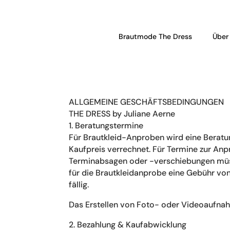
Brautmode The Dress
Über
ALLGEMEINE GESCHÄFTSBEDINGUNGEN
THE DRESS by Juliane Aerne
1. Beratungstermine
Für Brautkleid-Anproben wird eine Berat
Kaufpreis verrechnet. Für Termine zur An
Terminabsagen oder -verschiebungen müss
für die Brautkleidanprobe eine Gebühr vo
fällig.
Das Erstellen von Foto- oder Videoaufnah
2. Bezahlung & Kaufabwicklung